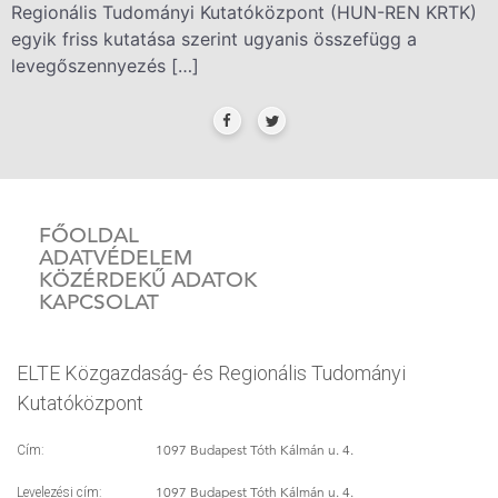
Regionális Tudományi Kutatóközpont (HUN-REN KRTK)
egyik friss kutatása szerint ugyanis összefügg a
levegőszennyezés […]
FŐOLDAL
ADATVÉDELEM
KÖZÉRDEKŰ ADATOK
KAPCSOLAT
ELTE Közgazdaság- és Regionális Tudományi
Kutatóközpont
1097 Budapest Tóth Kálmán u. 4.
Cím:
1097 Budapest Tóth Kálmán u. 4.
Levelezési cím: