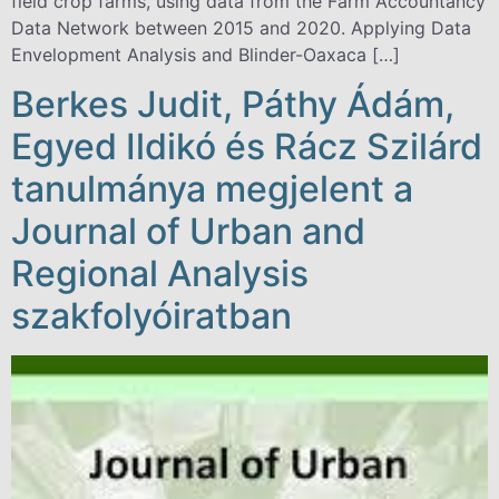
field crop farms, using data from the Farm Accountancy
Data Network between 2015 and 2020. Applying Data
Envelopment Analysis and Blinder-Oaxaca […]
Berkes Judit, Páthy Ádám,
Egyed Ildikó és Rácz Szilárd
tanulmánya megjelent a
Journal of Urban and
Regional Analysis
szakfolyóiratban