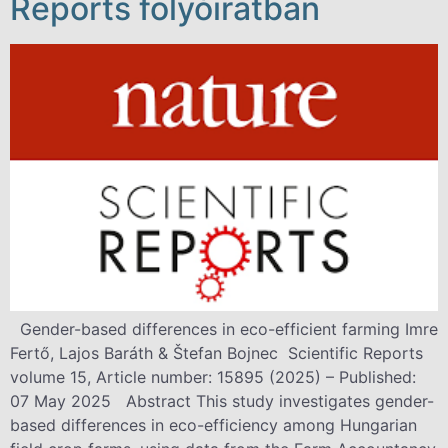
Reports folyóiratban
Gender-based differences in eco-efficient farming Imre
Fertő, Lajos Baráth & Štefan Bojnec Scientific Reports
volume 15, Article number: 15895 (2025) – Published:
07 May 2025 Abstract This study investigates gender-
based differences in eco-efficiency among Hungarian