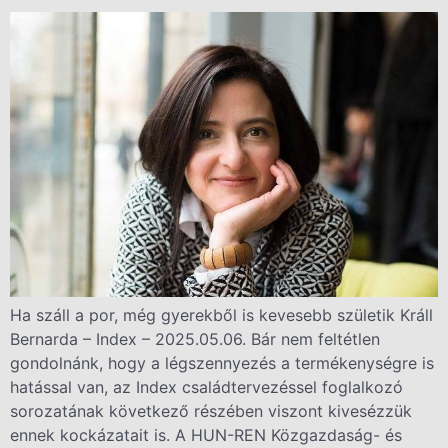
Ha száll a por, még gyerekből is kevesebb születik Králl
Bernarda – Index – 2025.05.06. Bár nem feltétlen
gondolnánk, hogy a légszennyezés a termékenységre is
hatással van, az Index családtervezéssel foglalkozó
sorozatának következő részében viszont kivesézzük
ennek kockázatait is. A HUN-REN Közgazdaság- és