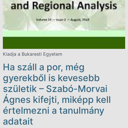
Kiadja a Bukaresti Egyetem
Ha száll a por, még
gyerekből is kevesebb
születik – Szabó-Morvai
Ágnes kifejti, miképp kell
értelmezni a tanulmány
adatait