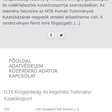
és vidékfejlesztés kutatócsoportja szervezésében. Az
esemény helyszíne az MTA Humán Tudományok
Kutatóházának negyedik emeleti előadóterme volt. A
rendezvényen Fertő Imre főigazgató, […]
FŐOLDAL
ADATVÉDELEM
KÖZÉRDEKŰ ADATOK
KAPCSOLAT
ELTE Közgazdaság- és Regionális Tudományi
Kutatóközpont
1097 Budapest Tóth Kálmán u. 4.
Cím: