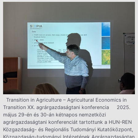
Transition in Agriculture – Agricultural Economics in
Transition XX. agrárgazdaságtani konferencia 2025.
május 29-én és 30-án kétnapos nemzetközi
agrárgazdaságtani konferenciát tartottunk a HUN-REN
Közgazdaság- és Regionális Tudományi Kutatóközpont,
Közgazdaság-tudományi Intézetének Agrárgazdaságtan