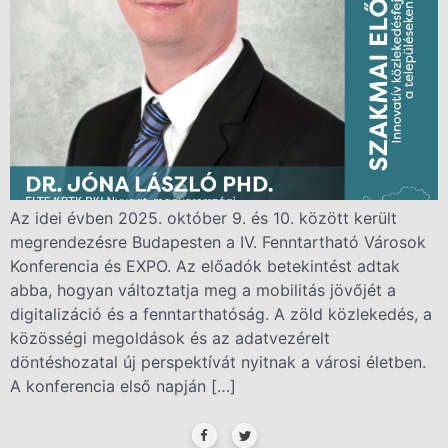
Az idei évben 2025. október 9. és 10. között került
megrendezésre Budapesten a IV. Fenntartható Városok
Konferencia és EXPO. Az előadók betekintést adtak
abba, hogyan változtatja meg a mobilitás jövőjét a
digitalizáció és a fenntarthatóság. A zöld közlekedés, a
közösségi megoldások és az adatvezérelt
döntéshozatal új perspektívát nyitnak a városi életben.
A konferencia első napján […]