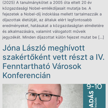
(2025) A tanulmánykötet a 2005 óta eltelt 20 év
közgazdasági Nobel-emlékdíjasait mutatja be. A
fejezetek a Nobel-díj indoklása mellett tartalmazzák a
díjazottak életútját, az általuk elért legfontosabb
eredményeket, hatásukat a közgazdaságtan elméletére
és alkalmazására, valamint válogatott műveik
jegyzékét. Minden díjazottat külön fejezet mutat be […]
Jóna László meghívott
szakértőként vett részt a IV.
Fenntartható Városok
Konferencián