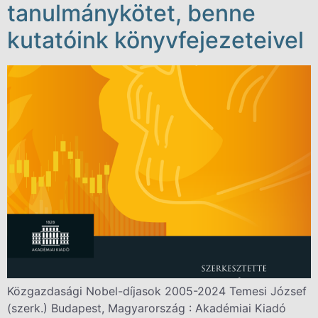
tanulmánykötet, benne
kutatóink könyvfejezeteivel
Közgazdasági Nobel-díjasok 2005-2024 Temesi József
(szerk.) Budapest, Magyarország : Akadémiai Kiadó