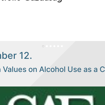
ber 12.
 Values on Alcohol Use as a 