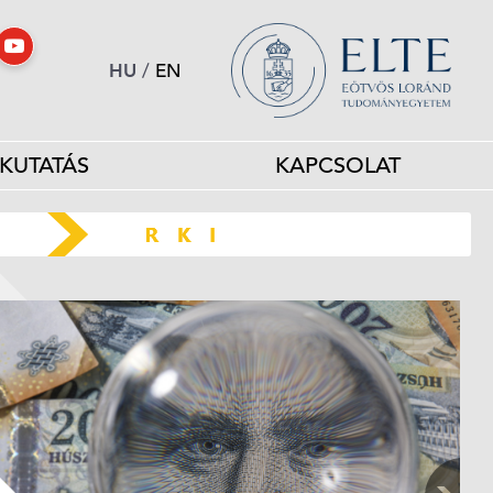
HU
/
EN
KUTATÁS
KAPCSOLAT