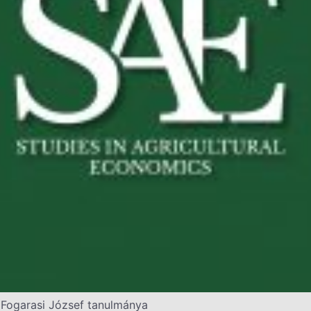
s Fogarasi József tanulmánya