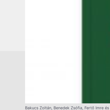
Bakucs Zoltán, Benedek Zsófia, Fertő Imre é