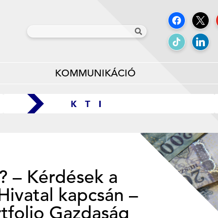
KOMMUNIKÁCIÓ
t? – Kérdések a
Hivatal kapcsán –
rtfolio Gazdaság