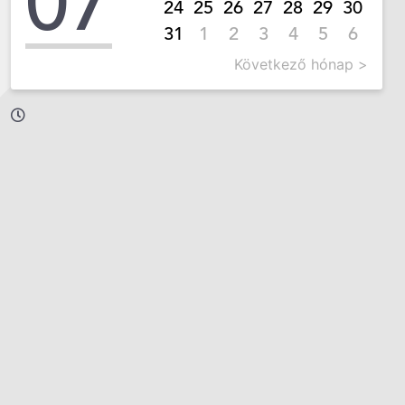
07
24
25
26
27
28
29
30
31
1
2
3
4
5
6
Következő hónap >