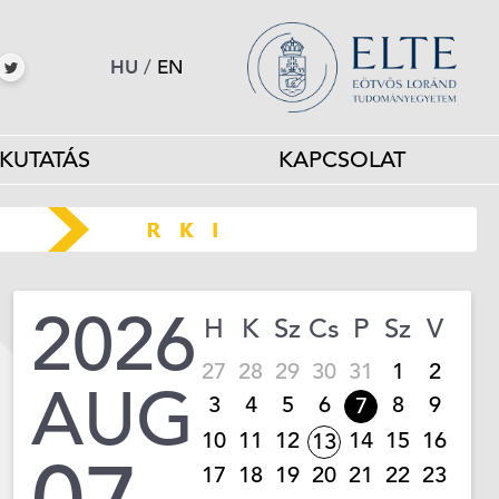
HU
/
EN
KUTATÁS
KAPCSOLAT
2026
H
K
Sz
Cs
P
Sz
V
27
28
29
30
31
1
2
AUG
3
4
5
6
8
9
7
10
11
12
14
15
16
13
17
18
19
20
21
22
23