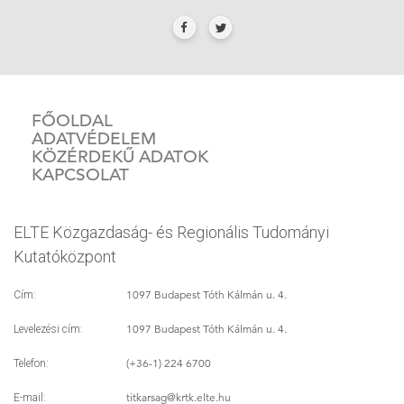
FŐOLDAL
ADATVÉDELEM
KÖZÉRDEKŰ ADATOK
KAPCSOLAT
ELTE Közgazdaság- és Regionális Tudományi
Kutatóközpont
1097 Budapest Tóth Kálmán u. 4.
Cím:
1097 Budapest Tóth Kálmán u. 4.
Levelezési cím:
(+36-1) 224 6700
Telefon:
titkarsag
@krtk.elte.hu
E-mail: