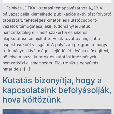
Felhívás „OTKA” kutatási témapályázathoz K_23 A
pályázat célja kiemelkedő publikációs aktivitást folytató
tapasztalt, tehetséges kutatók és kutatócsoport-
vezetők támogatása, akik tudományterületük
nemzetközileg elismert szakértői és sikeres
alapkutatási témájukat tervezik továbbvinni, újabb
aspektusokból vizsgálni. A pályázati program a magyar
tudományos kiválóságok fejlődését kívánja elősegíteni,
növelve a hazai kutatók és kutatási intézmények
nemzetközi elismertségét. Elektronikus benyújtás
határideje: […]
Kutatás bizonyítja, hogy a
kapcsolataink befolyásolják,
hova költözünk