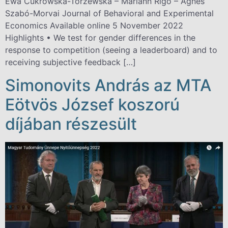
Ewa Cukrowska-Torzewska – Mariann Rigó – Ágnes
Szabó-Morvai Journal of Behavioral and Experimental
Economics Available online 5 November 2022
Highlights • We test for gender differences in the
response to competition (seeing a leaderboard) and to
receiving subjective feedback […]
Simonovits András az MTA
Eötvös József koszorú
díjában részesült