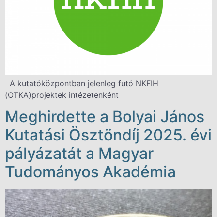
A kutatóközpontban jelenleg futó NKFIH
(OTKA)projektek intézetenként
Meghirdette a Bolyai János
Kutatási Ösztöndíj 2025. évi
pályázatát a Magyar
Tudományos Akadémia