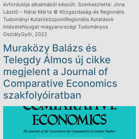
évfordulója alkalmából készült. Szerkesztette: Jóna
László – Nárai Márta © Közgazdaság-és Regionális
Tudományi KutatóközpontRegionális Kutatások
IntézeteNyugat-magyarországi Tudományos
OsztályGyőr, 2022
Muraközy Balázs és
Telegdy Álmos új cikke
megjelent a Journal of
Comparative Economics
szakfolyóiratban