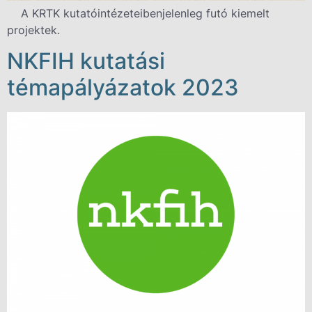
A KRTK kutatóintézeteibenjelenleg futó kiemelt
projektek.
NKFIH kutatási
témapályázatok 2023