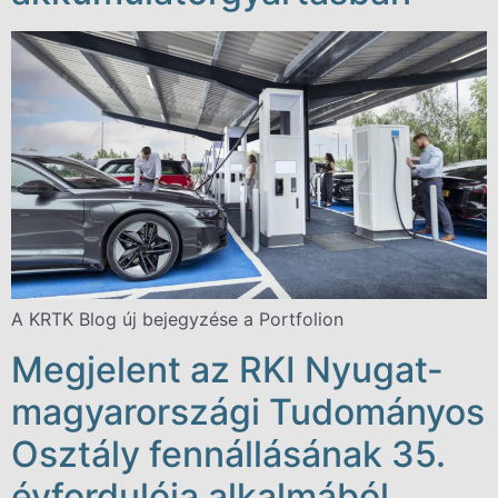
A KRTK Blog új bejegyzése a Portfolion
Megjelent az RKI Nyugat-
magyarországi Tudományos
Osztály fennállásának 35.
évfordulója alkalmából