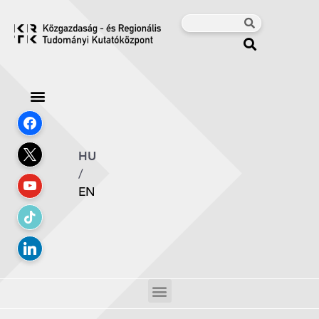
HU
/
EN