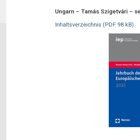
Ungarn – Tamás Szigetvári – s
Inhaltsverzeichnis
(PDF 98 kB)