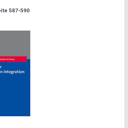
eite 587-590