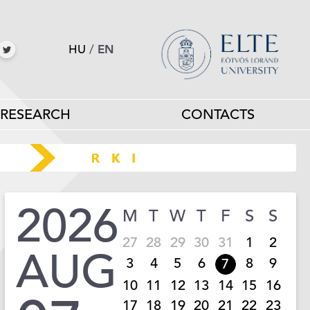
HU
/
EN
RESEARCH
CONTACTS
2026
M
T
W
T
F
S
S
27
28
29
30
31
1
2
AUG
3
4
5
6
8
9
7
10
11
12
13
14
15
16
17
18
19
20
21
22
23