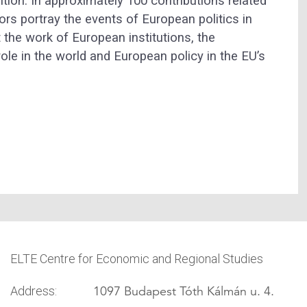
ition. In approximately 100 contributions related
ors portray the events of European politics in
the work of European institutions, the
ole in the world and European policy in the EU’s
ELTE Centre for Economic and Regional Studies
1097 Budapest Tóth Kálmán u. 4.
Address: