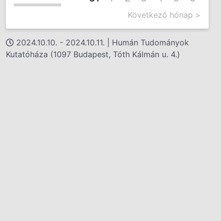
Következő hónap >
2024.10.10. - 2024.10.11. | Humán Tudományok
Kutatóháza (1097 Budapest, Tóth Kálmán u. 4.)