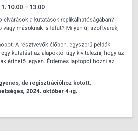
1. 10.00 – 13.00
bb elvárások a kutatások replikálhatóságában?
 vagy másoknak is lefut? Milyen új szoftverek,
opot. A résztvevők élőben, egyszerű példák
egy kutatást az alapoktól úgy kivitelezni, hogy az
k érthető legyen. Érdemes laptopot hozni az
gyenes, de regisztrációhoz kötött.
hetséges, 2024. október 4-ig.