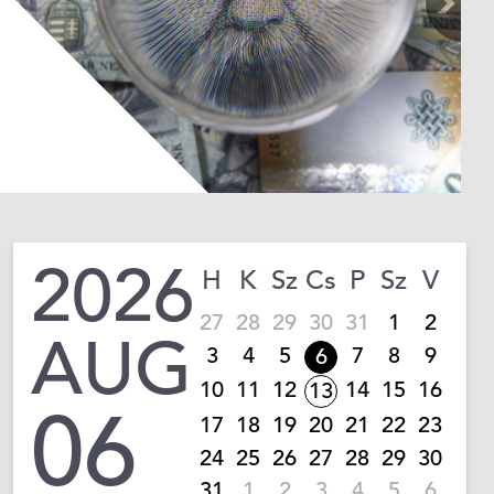
2026
H
K
Sz
Cs
P
Sz
V
27
28
29
30
31
1
2
AUG
3
4
5
7
8
9
6
10
11
12
14
15
16
13
06
17
18
19
20
21
22
23
24
25
26
27
28
29
30
31
1
2
3
4
5
6