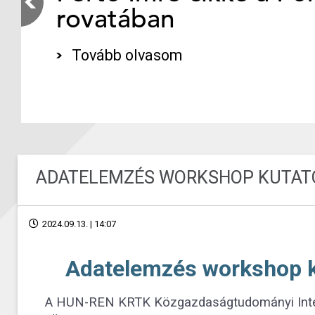
rovatában
Tovább olvasom
ADATELEMZÉS WORKSHOP KUTAT
2024.09.13. | 14:07
Adatelemzés workshop k
A HUN-REN KRTK Közgazdaságtudományi Intéze