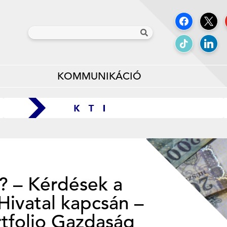
KOMMUNIKÁCIÓ
t? – Kérdések a
Hivatal kapcsán –
rtfolio Gazdaság