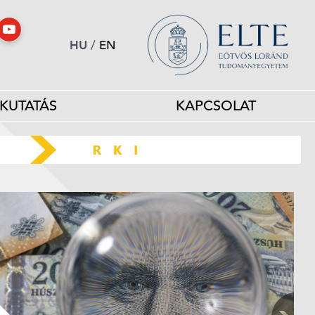
HU
/
EN
KUTATÁS
KAPCSOLAT