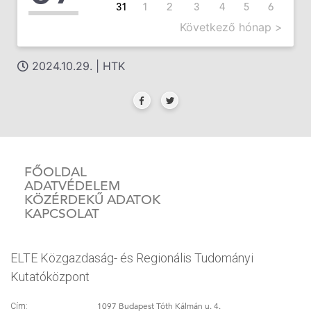
31
1
2
3
4
5
6
Következő hónap >
2024.10.29. | HTK
FŐOLDAL
ADATVÉDELEM
KÖZÉRDEKŰ ADATOK
KAPCSOLAT
ELTE Közgazdaság- és Regionális Tudományi
Kutatóközpont
1097 Budapest Tóth Kálmán u. 4.
Cím: