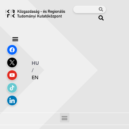
HU
/
EN