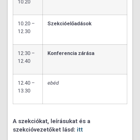
10.20
10.20 –
Szekcióelőadások
12.30
12:30 –
Konferencia zárása
12.40
12.40 –
ebéd
13.30
A szekciókat, leírásukat és a
szekcióvezetőket lásd:
itt