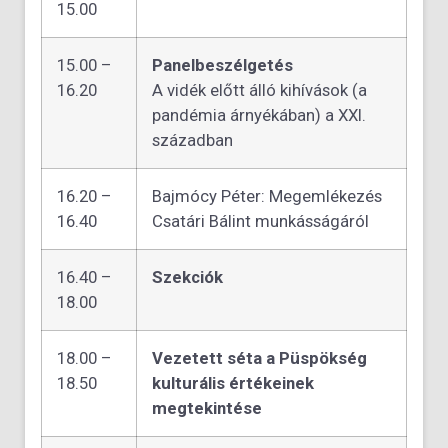
15.00
15.00 –
Panelbeszélgetés
16.20
A vidék előtt álló kihívások (a
pandémia árnyékában) a XXI.
században
16.20 –
Bajmócy Péter: Megemlékezés
16.40
Csatári Bálint munkásságáról
16.40 –
Szekciók
18.00
18.00 –
Vezetett séta a Püspökség
18.50
kulturális értékeinek
megtekintése