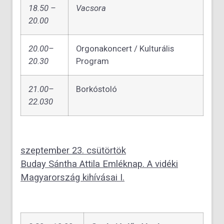
18.50 –
Vacsora
20.00
20.00–
Orgonakoncert / Kulturális
20.30
Program
21.00–
Borkóstoló
22.030
szeptember 23. csütörtök
Buday Sántha Attila Emléknap. A vidéki
Magyarország kihívásai I.