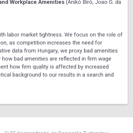
 and Workplace Amenities
(Anikó Bíró, Joao G. da
h labor market tightness. We focus on the role of
ion, as competition increases the need for
ative data from Hungary, we proxy bad amenities
dy how bad amenities are reflected in firm wage
nt how firm quality is affected by increased
tical background to our results in a search and