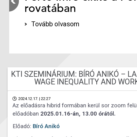
rovatában
Tovább olvasom
KTI SZEMINÁRIUM: BÍRÓ ANIKÓ – 
WAGE INEQUALITY AND WOR
2024.12.17. | 22:27
Az előadásra hibrid formában kerül sor zoom felül
előadóban
2025.01.16-án, 13.00 órától.
Előadó:
Bíró Anikó