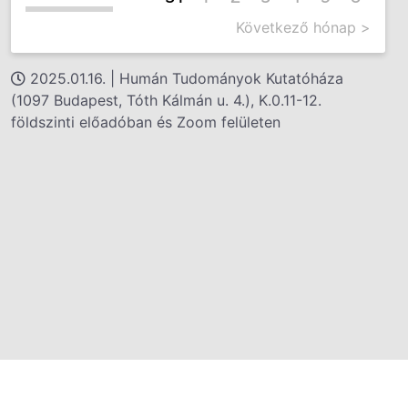
Következő hónap >
2025.01.16. | Humán Tudományok Kutatóháza
(1097 Budapest, Tóth Kálmán u. 4.), K.0.11-12.
földszinti előadóban és Zoom felületen