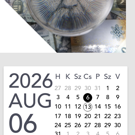
2026
H
K
Sz
Cs
P
Sz
V
27
28
29
30
31
1
2
AUG
3
4
5
7
8
9
6
10
11
12
14
15
16
13
06
17
18
19
20
21
22
23
24
25
26
27
28
29
30
31
1
2
3
4
5
6