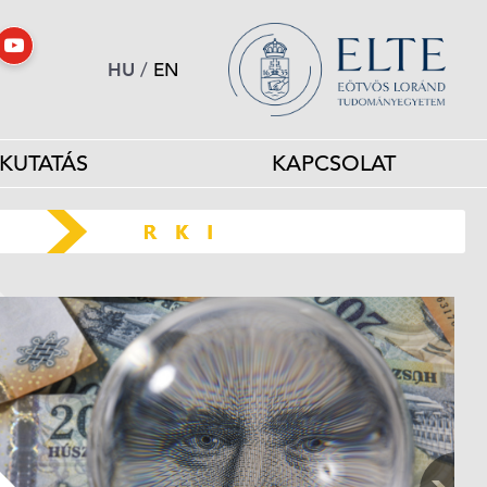
HU
/
EN
KUTATÁS
KAPCSOLAT