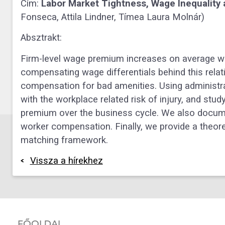
Cím:
Labor Market Tightness, Wage Inequality
Fonseca, Attila Lindner, Tímea Laura Molnár)
Absztrakt:
Firm-level wage premium increases on average wit
compensating wage differentials behind this relat
compensation for bad amenities. Using administr
with the workplace related risk of injury, and stu
premium over the business cycle. We also docume
worker compensation. Finally, we provide a theore
matching framework.
Vissza a hírekhez
FŐOLDAL