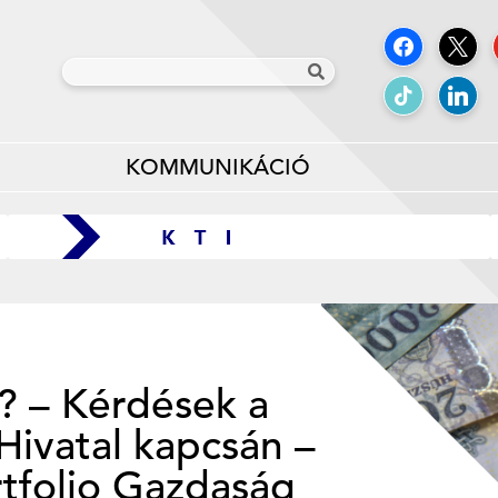
KOMMUNIKÁCIÓ
t? – Kérdések a
Hivatal kapcsán –
rtfolio Gazdaság