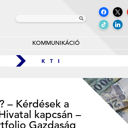
KOMMUNIKÁCIÓ
t? – Kérdések a
Hivatal kapcsán –
rtfolio Gazdaság