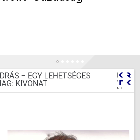
NDRÁS – EGY LEHETSÉGES
AG: KIVONAT