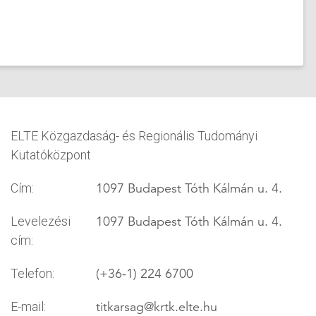
ELTE Közgazdaság- és Regionális Tudományi
Kutatóközpont
1097 Budapest Tóth Kálmán u. 4.
Cím:
1097 Budapest Tóth Kálmán u. 4.
Levelezési
cím:
(+36-1) 224 6700
Telefon:
titkarsag
@krtk.elte.hu
E-mail: