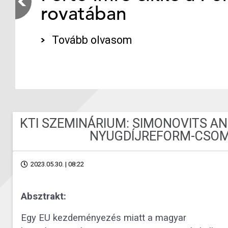
rovatában
Tovább olvasom
KTI SZEMINÁRIUM: SIMONOVITS A
NYUGDÍJREFORM-CSOM
2023.05.30. | 08:22
Absztrakt:
Egy EU kezdeményezés miatt a magyar