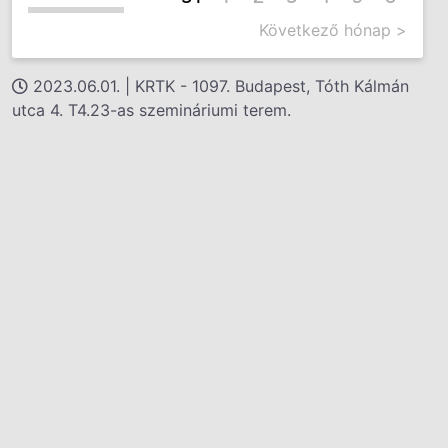
Következő hónap >
2023.06.01. | KRTK - 1097. Budapest, Tóth Kálmán
utca 4. T4.23-as szemináriumi terem.