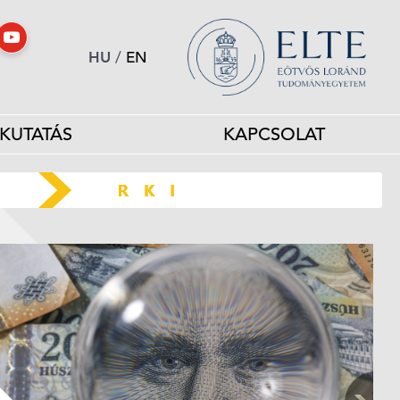
HU
/
EN
KUTATÁS
KAPCSOLAT