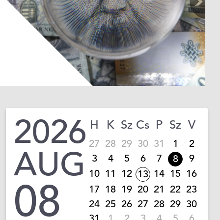
2026
H
K
Sz
Cs
P
Sz
V
27
28
29
30
31
1
2
AUG
3
4
5
6
7
9
8
10
11
12
14
15
16
13
08
17
18
19
20
21
22
23
24
25
26
27
28
29
30
31
1
2
3
4
5
6