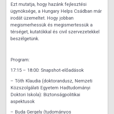
Ezt mutatja, hogy hazánk fejlesztési
ügynöksége, a Hungary Helps Csádban már
irodát üzemeltet. Hogy jobban
megismerhessük és megismertessük a
térséget, kutatókkal és civil szervezetekkel
beszélgetünk.
Program:
17:15 – 18:00: Snapshot-előadások
– Tóth Klaudia (doktorandusz, Nemzeti
Közszolgálati Egyetem Hadtudományi
Doktori Iskola): Biztonságpolitikai
aspektusok
– Buda Gergely (tudományos