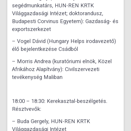
segédmunkatárs, HUN-REN KRTK
Világgazdasági Intézet; doktorandusz,
Budapesti Corvinus Egyetem): Gazdaság- és
exportszerkezet
– Vogel Dávid (Hungary Helps irodavezető)
élő bejelentkezése Csádból
– Morris Andrea (kuratóriumi elnök, Közel
Afrikához Alapítvány): Civilszervezeti
tevékenység Maliban
18:00 – 18:30: Kerekasztal-beszélgetés.
Résztvevők:
– Buda Gergely, HUN-REN KRTK
Világgazdasági Intézet