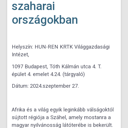
szaharai
országokban
Helyszín: HUN-REN KRTK Világgazdasági
Intézet,
1097 Budapest, Tóth Kálmán utca 4. T.
épület 4. emelet 4.24. (tárgyaló)
Dátum: 2024.szeptember 27.
Afrika és a világ egyik leginkább válságoktól
sújtott régiója a Száhel, amely mostanra a
magyar nyilvánosság látóterébe is bekerült.