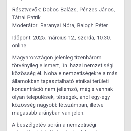
Résztvevők:
Dobos Balázs, Pénzes János,
Tátrai Patrik
Moderátor: Baranyai Nóra
, Balogh Péter
Időpont:
2025. március 12., szerda, 10.30,
online
Magyarországon jelenleg tizenhárom
törvényileg elismert, ún. hazai nemzetiségi
közösség él. Noha e nemzetiségekre a más
államokban tapasztalható etnikai területi
koncentráció nem jellemző, mégis vannak
olyan települések, térségek, ahol egy-egy
közösség nagyobb létszámban, illetve
magasabb arányban van jelen.
A beszélgetés során a nemzetiségi