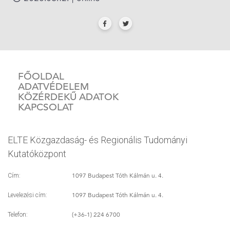
FŐOLDAL
ADATVÉDELEM
KÖZÉRDEKŰ ADATOK
KAPCSOLAT
ELTE Közgazdaság- és Regionális Tudományi
Kutatóközpont
1097 Budapest Tóth Kálmán u. 4.
Cím:
1097 Budapest Tóth Kálmán u. 4.
Levelezési cím:
(+36-1) 224 6700
Telefon: