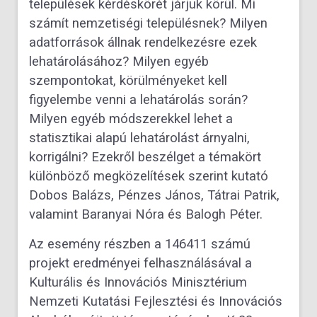
települések kérdéskörét járjuk körül. Mi
számít nemzetiségi településnek? Milyen
adatforrások állnak rendelkezésre ezek
lehatárolásához? Milyen egyéb
szempontokat, körülményeket kell
figyelembe venni a lehatárolás során?
Milyen egyéb módszerekkel lehet a
statisztikai alapú lehatárolást árnyalni,
korrigálni? Ezekről beszélget a témakört
különböző megközelítések szerint kutató
Dobos Balázs, Pénzes János, Tátrai Patrik,
valamint Baranyai Nóra és Balogh Péter.
Az esemény részben a 146411 számú
projekt eredményei felhasználásával a
Kulturális és Innovációs Minisztérium
Nemzeti Kutatási Fejlesztési és Innovációs