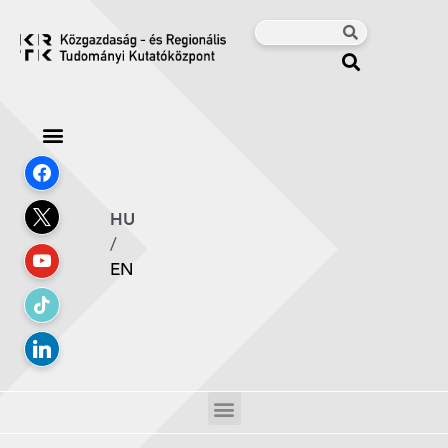
HU
/
EN