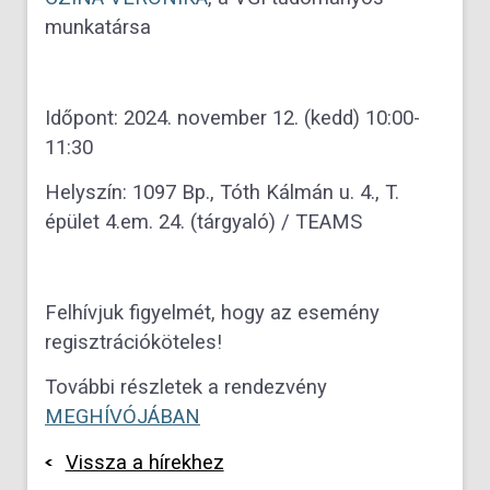
munkatársa
Időpont: 2024. november 12. (kedd) 10:00-
11:30
Helyszín: 1097 Bp., Tóth Kálmán u. 4., T.
épület 4.em. 24. (tárgyaló) / TEAMS
Felhívjuk figyelmét, hogy az esemény
regisztrációköteles!
További részletek a rendezvény
MEGHÍVÓJÁBAN
Vissza a hírekhez