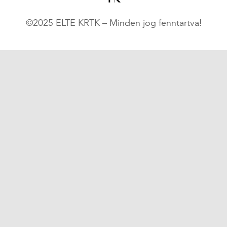
©2025 ELTE KRTK – Minden jog fenntartva!