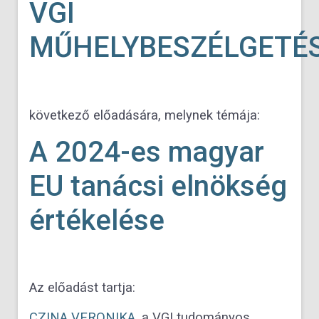
VGI
MŰHELYBESZÉLGETÉ
következő előadására, melynek témája:
A 2024-es magyar
EU tanácsi elnökség
értékelése
Az előadást tartja:
CZINA VERONIKA
, a VGI tudományos