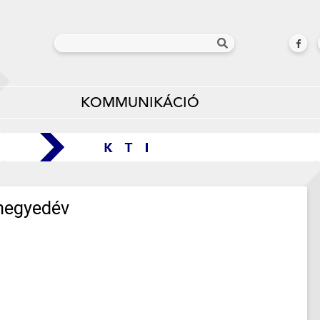
KOMMUNIKÁCIÓ
 negyedév