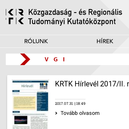
RÓLUNK
HÍREK
KRTK Hírlevél 2017/II.
2017.07.31.
18:49
Tovább olvasom