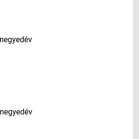
 negyedév
. negyedév