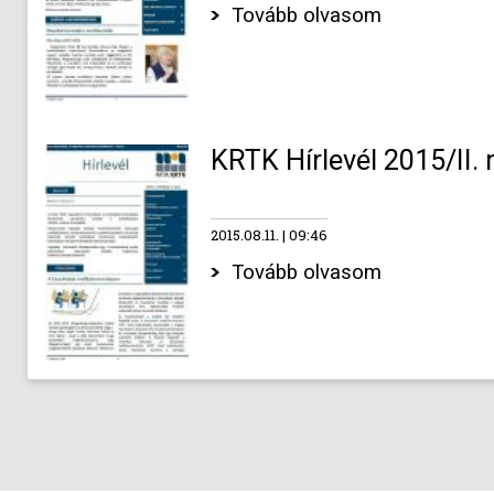
Tovább olvasom
KRTK Hírlevél 2015/II.
2015.08.11.
09:46
Tovább olvasom