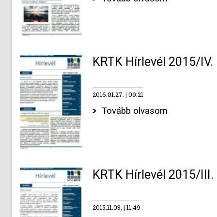
KRTK Hírlevél 2015/IV.
2016.01.27.
09:21
Tovább olvasom
KRTK Hírlevél 2015/III
2015.11.03.
11:49