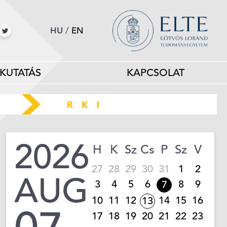
HU
/
EN
KUTATÁS
KAPCSOLAT
2026
H
K
Sz
Cs
P
Sz
V
27
28
29
30
31
1
2
AUG
3
4
5
6
8
9
7
10
11
12
14
15
16
13
17
18
19
20
21
22
23