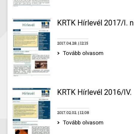
KRTK Hírlevél 2017/I. 
2017.04.28.
12:15
Tovább olvasom
KRTK Hírlevél 2016/IV.
2017.02.02.
12:08
Tovább olvasom