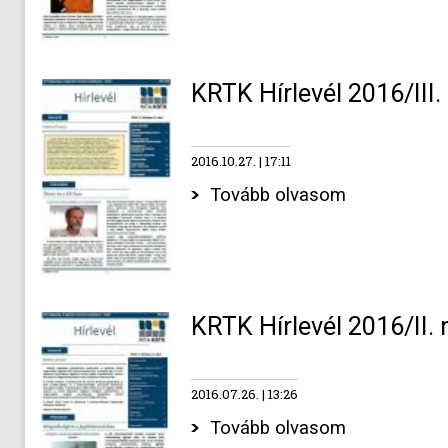
KRTK Hírlevél 2016/III
2016.10.27.
17:11
Tovább olvasom
KRTK Hírlevél 2016/II.
2016.07.26.
13:26
Tovább olvasom