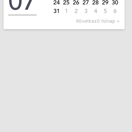
07
24
25
26
27
28
29
30
31
1
2
3
4
5
6
Következő hónap >