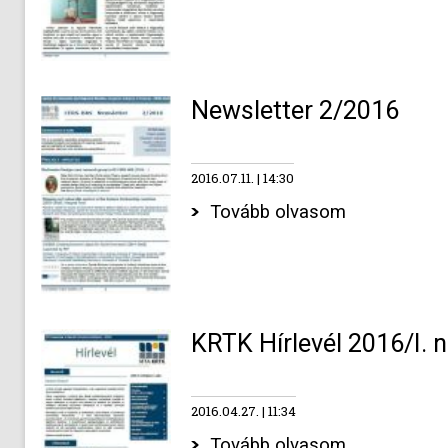
Newsletter 2/2016
2016.07.11.
14:30
Tovább olvasom
KRTK Hírlevél 2016/I. 
2016.04.27.
11:34
Tovább olvasom