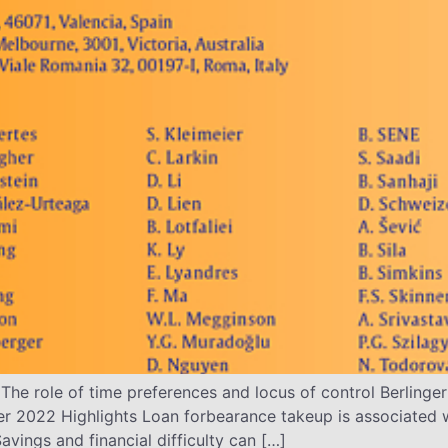
he role of time preferences and locus of control Berlinger
 2022 Highlights Loan forbearance takeup is associated wi
Savings and financial difficulty can […]