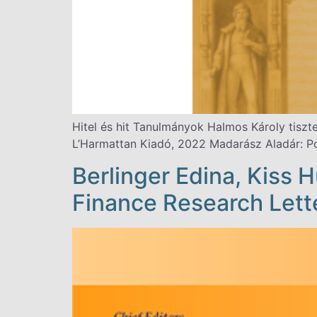
Hitel és hit Tanulmányok Halmos Károly tiszt
L’Harmattan Kiadó, 2022 Madarász Aladár: Pos
Berlinger Edina, Kiss 
Finance Research Lette