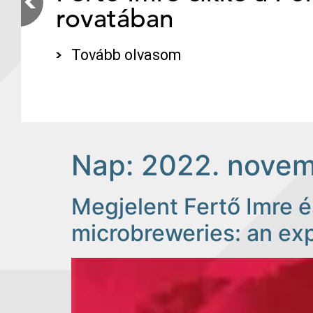
rovatában
Tovább olvasom
Nap:
2022. novem
Megjelent Fertő Imre é
microbreweries: an exp