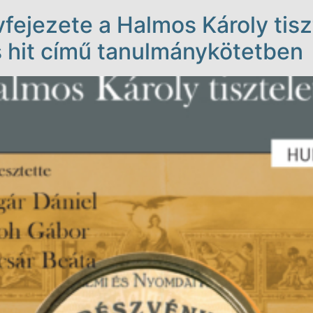
ejezete a Halmos Károly tisz
s hit című tanulmánykötetben