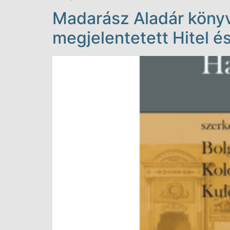
Madarász Aladár könyvf
megjelentetett Hitel é