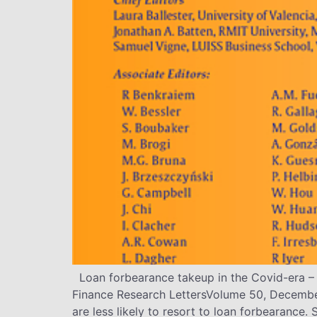
Loan forbearance takeup in the Covid-era – T
Finance Research LettersVolume 50, December
are less likely to resort to loan forbearance. 