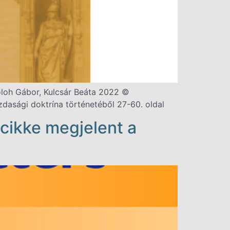
Koloh Gábor, Kulcsár Beáta 2022 ©
zdasági doktrína történetéből 27-60. oldal
 cikke megjelent a