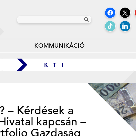
KOMMUNIKÁCIÓ
t? – Kérdések a
Hivatal kapcsán –
rtfolio Gazdaság