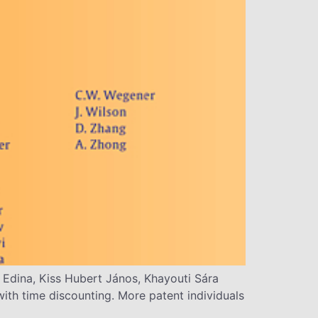
 Edina, Kiss Hubert János, Khayouti Sára
th time discounting. More patent individuals