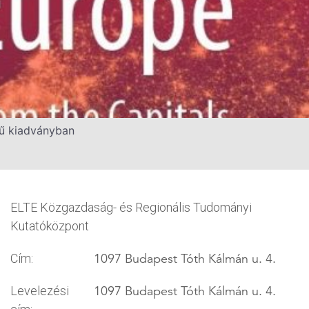
mű kiadványban
ELTE Közgazdaság- és Regionális Tudományi
Kutatóközpont
1097 Budapest Tóth Kálmán u. 4.
Cím:
1097 Budapest Tóth Kálmán u. 4.
Levelezési