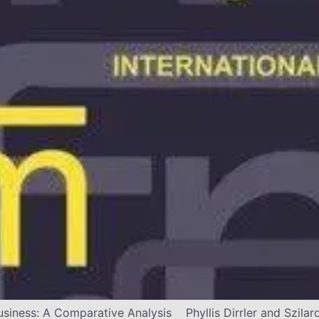
 Business: A Comparative Analysis Phyllis Dirrler and Szil