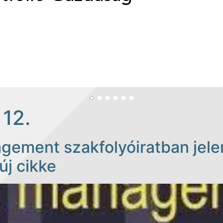
 12.
gement szakfolyóiratban jele
új cikke