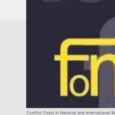
Conflict Costs in National and International