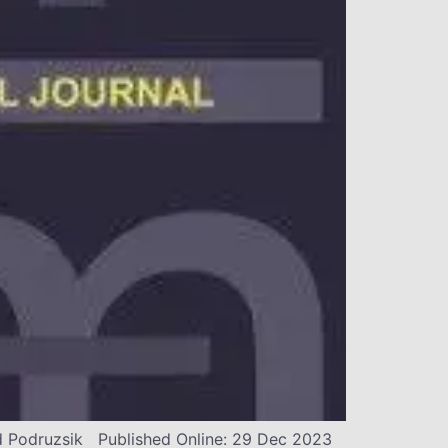
ard Podruzsik Published Online: 29 Dec 2023