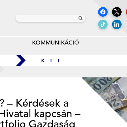
KOMMUNIKÁCIÓ
t? – Kérdések a
Hivatal kapcsán –
rtfolio Gazdaság