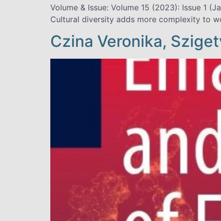
Volume & Issue: Volume 15 (2023): Issue 1 (J
Cultural diversity adds more complexity to w
Czina Veronika, Szige