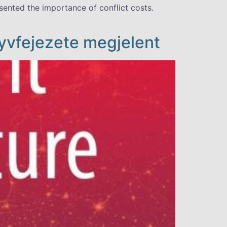
ented the importance of conflict costs.
yvfejezete megjelent