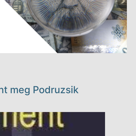
nt meg Podruzsik