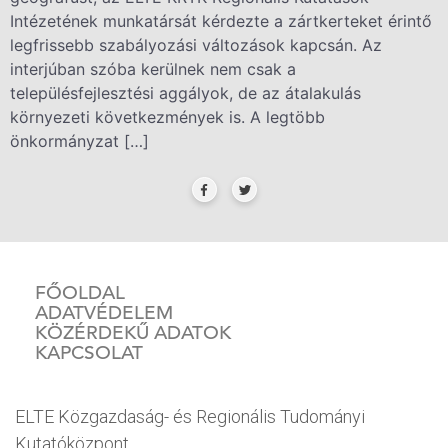
Intézetének munkatársát kérdezte a zártkerteket érintő
legfrissebb szabályozási változások kapcsán. Az
interjúban szóba kerülnek nem csak a
településfejlesztési aggályok, de az átalakulás
környezeti következmények is. A legtöbb
önkormányzat […]
FŐOLDAL
ADATVÉDELEM
KÖZÉRDEKŰ ADATOK
KAPCSOLAT
ELTE Közgazdaság- és Regionális Tudományi
Kutatóközpont