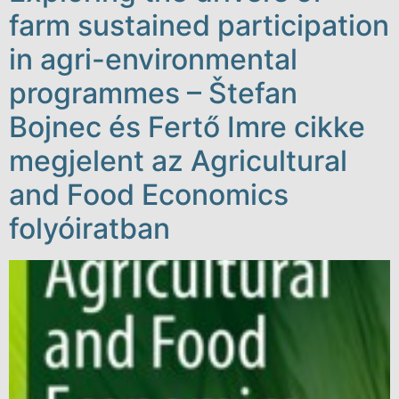
farm sustained participation
in agri-environmental
programmes – Štefan
Bojnec és Fertő Imre cikke
megjelent az Agricultural
and Food Economics
folyóiratban