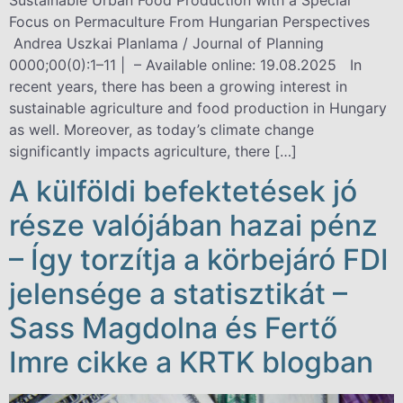
Sustainable Urban Food Production with a Special
Focus on Permaculture From Hungarian Perspectives
Andrea Uszkai Planlama / Journal of Planning
0000;00(0):1–11 | – Available online: 19.08.2025 In
recent years, there has been a growing interest in
sustainable agriculture and food production in Hungary
as well. Moreover, as today’s climate change
significantly impacts agriculture, there […]
A külföldi befektetések jó
része valójában hazai pénz
– Így torzítja a körbejáró FDI
jelensége a statisztikát –
Sass Magdolna és Fertő
Imre cikke a KRTK blogban