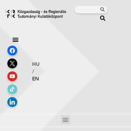
HU
/
EN