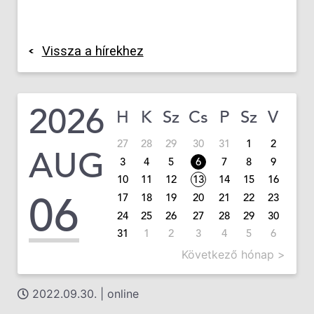
Vissza a hírekhez
2026
H
K
Sz
Cs
P
Sz
V
27
28
29
30
31
1
2
AUG
3
4
5
6
7
8
9
10
11
12
13
14
15
16
06
17
18
19
20
21
22
23
24
25
26
27
28
29
30
31
1
2
3
4
5
6
Következő hónap >
2022.09.30. | online