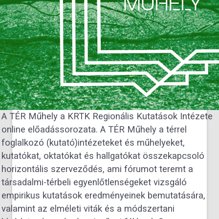
A TÉR Műhely a KRTK Regionális Kutatások Intézete
online előadássorozata. A TÉR Műhely a térrel
foglalkozó (kutató)intézeteket és műhelyeket,
kutatókat, oktatókat és hallgatókat összekapcsoló
horizontális szerveződés, ami fórumot teremt a
társadalmi-térbeli egyenlőtlenségeket vizsgáló
empirikus kutatások eredményeinek bemutatására,
valamint az elméleti viták és a módszertani