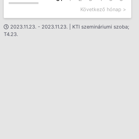
Következő hónap >
2023.11.23. - 2023.11.23. | KTI szemináriumi szoba;
T4.23.