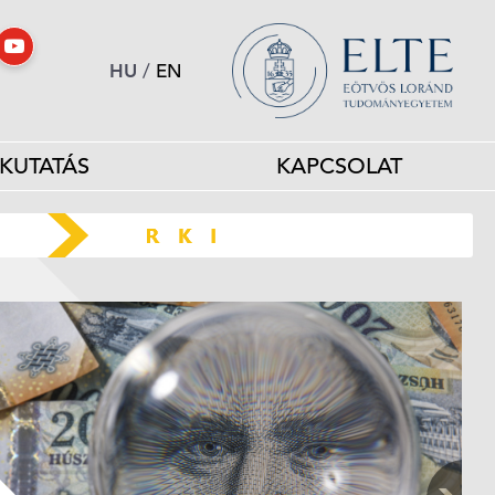
HU
/
EN
KUTATÁS
KAPCSOLAT