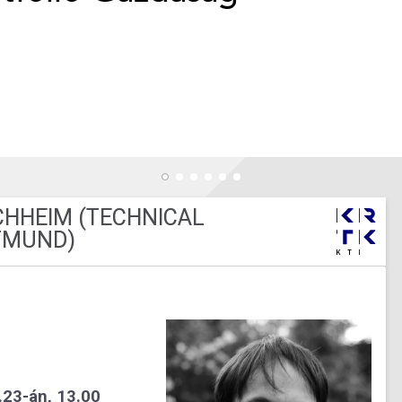
CHHEIM (TECHNICAL
TMUND)
.23-án, 13.00