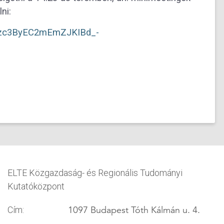
ni:
KFzc3ByEC2mEmZJKIBd_-
ELTE Közgazdaság- és Regionális Tudományi
Kutatóközpont
1097 Budapest Tóth Kálmán u. 4.
Cím: