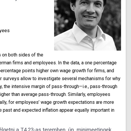
oyees
 on both sides of the
erman firms and employees. In the data, a one percentage
 percentage points higher own wage growth for firms, and
r surveys allow to investigate several mechanisms for why
y, the intensive margin of pass-through—i.e., pass-through
higher than average pass-through. Similarly, employees
inally, for employees’ wage growth expectations are more
le past and expected inflation appear equally important in
lgetni a T4.23-as teremben, ún. minimeetingek