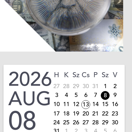
2026
H
K
Sz
Cs
P
Sz
V
27
28
29
30
31
1
2
AUG
3
4
5
6
7
9
8
10
11
12
14
15
16
13
08
17
18
19
20
21
22
23
24
25
26
27
28
29
30
31
1
2
3
4
5
6