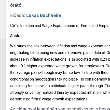
órától.
Előadó:
Lukas Buchheim
Cím:
Inflation and Wage Expectations of Firms and Empl
Abstract:
We study the link between inflation and wage expectations
negotiating table using new and extensive panel data of G
increase in inflation expectations is associated with 0.23
about 0.1 higher expected wage growth for employees. Ou
the average pass-through may be so low. In line with theor
conditional on negotiations taking place—is considerably 
searching for a new job anticipate higher pass-through. F
strongly driven by realized than by expected inflation, whi
determining firms’ wage growth expectations.
Az előadóval lehetőség van személyesen is beszé