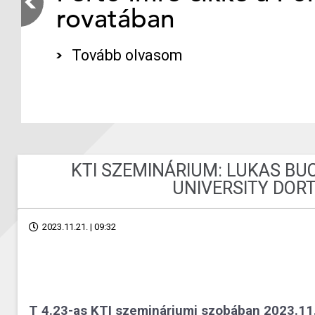
rovatában
Tovább olvasom
KTI SZEMINÁRIUM: LUKAS BU
UNIVERSITY DOR
2023.11.21. | 09:32
T 4.23-as KTI szemináriumi szobában
2023.11