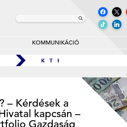
KOMMUNIKÁCIÓ
t? – Kérdések a
Hivatal kapcsán –
rtfolio Gazdaság