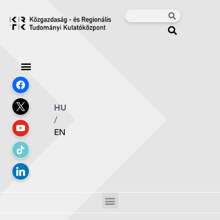
HU
/
EN