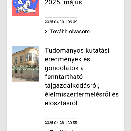
2025. május
2025.04.30.
09:39
Tovább olvasom
Tudományos kutatási
eredmények és
gondolatok a
fenntartható
tájgazdálkodásról,
élelmiszertermelésről és
elosztásról
2025.04.28.
20:55