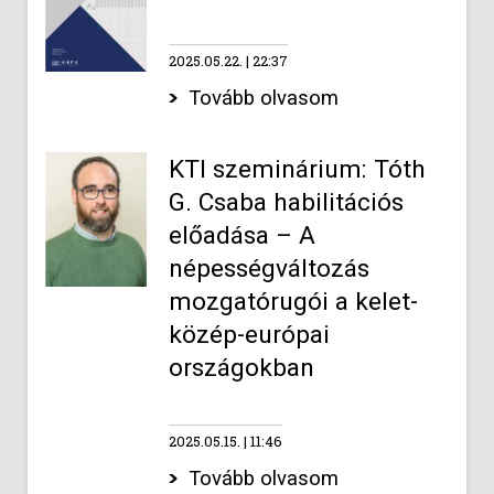
2025.05.22.
22:37
Tovább olvasom
KTI szeminárium: Tóth
G. Csaba habilitációs
előadása – A
népességváltozás
mozgatórugói a kelet-
közép-európai
országokban
2025.05.15.
11:46
Tovább olvasom