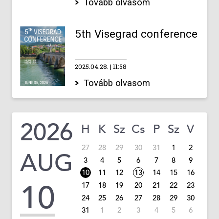
Tovább olvasom
5th Visegrad conference
2025.04.28.
11:58
Tovább olvasom
2026
H
K
Sz
Cs
P
Sz
V
27
28
29
30
31
1
2
AUG
3
4
5
6
7
8
9
10
11
12
13
14
15
16
10
17
18
19
20
21
22
23
24
25
26
27
28
29
30
31
1
2
3
4
5
6