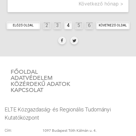
Következő hónap >
2
3
4
5
6
ELŐZŐ OLDAL
KÖVETKEZŐ OLDAL
FŐOLDAL
ADATVÉDELEM
KÖZÉRDEKŰ ADATOK
KAPCSOLAT
ELTE Közgazdaság- és Regionális Tudományi
Kutatóközpont
1097 Budapest Tóth Kálmán u. 4.
Cím: