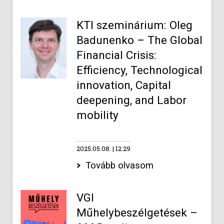
KTI szeminárium: Oleg
Badunenko – The Global
Financial Crisis:
Efficiency, Technological
innovation, Capital
deepening, and Labor
mobility
2025.05.08.
12:29
Tovább olvasom
VGI
Műhelybeszélgetések –