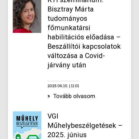
Bisztray Márta
tudományos
főmunkatársi
habilitációs előadása –
Beszállítói kapcsolatok
változása a Covid-
járvány után
2025.06.10.
11:01
Tovább olvasom
VGI
Műhelybeszélgetések –
2025. június