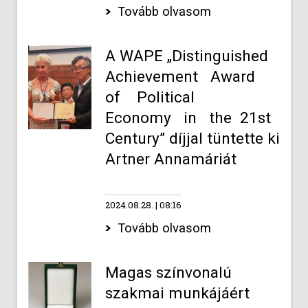
Tovább olvasom
A WAPE „Distinguished
Achievement Award
of Political
Economy in the 21st
Century” díjjal tüntette ki
Artner Annamáriát
2024.08.28.
08:16
Tovább olvasom
Magas színvonalú
szakmai munkájáért