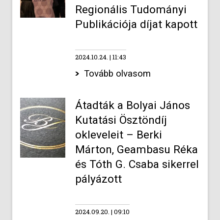
Regionális Tudományi
Publikációja díjat kapott
2024.10.24.
11:43
Tovább olvasom
Átadták a Bolyai János
Kutatási Ösztöndíj
okleveleit – Berki
Márton, Geambasu Réka
és Tóth G. Csaba sikerrel
pályázott
2024.09.20.
09:10