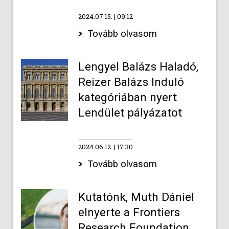
2024.07.15.
09:12
Tovább olvasom
Lengyel Balázs Haladó,
Reizer Balázs Induló
kategóriában nyert
Lendület pályázatot
2024.06.12.
17:30
Tovább olvasom
Kutatónk, Muth Dániel
elnyerte a Frontiers
Research Foundation