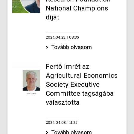
National Champions
díját
2024.04.23.
08:35
Tovább olvasom
Fertő Imrét az
Agricultural Economics
Society Executive
Committee tagságába
választotta
2024.04.03.
11:25
Tovább olvasom