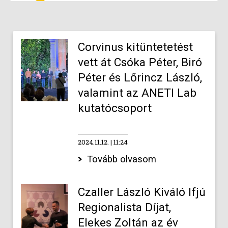
Corvinus kitüntetetést
vett át Csóka Péter, Biró
Péter és Lőrincz László,
valamint az ANETI Lab
kutatócsoport
2024.11.12.
11:24
Tovább olvasom
Czaller László Kiváló Ifjú
Regionalista Díjat,
Elekes Zoltán az év