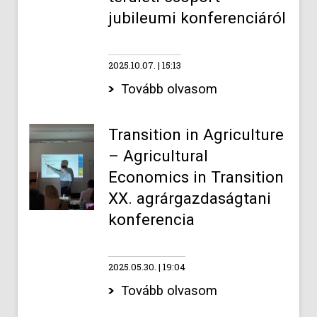
jubileumi konferenciáról
2025.10.07.
15:13
Tovább olvasom
Transition in Agriculture
– Agricultural
Economics in Transition
XX. agrárgazdaságtani
konferencia
2025.05.30.
19:04
Tovább olvasom