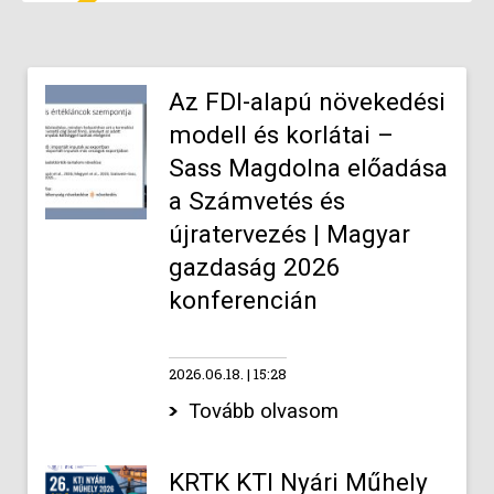
Az FDI-alapú növekedési
modell és korlátai –
Sass Magdolna előadása
a Számvetés és
újratervezés | Magyar
gazdaság 2026
konferencián
2026.06.18.
15:28
Tovább olvasom
KRTK KTI Nyári Műhely