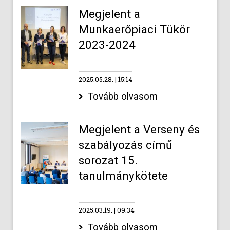
Megjelent a
Munkaerőpiaci Tükör
2023-2024
2025.05.28.
15:14
Tovább olvasom
Megjelent a Verseny és
szabályozás című
sorozat 15.
tanulmánykötete
2025.03.19.
09:34
Tovább olvasom