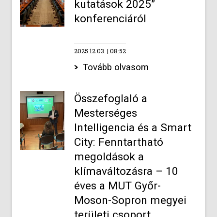
kutatások 2025”
konferenciáról
2025.12.03.
08:52
Tovább olvasom
Összefoglaló a
Mesterséges
Intelligencia és a Smart
City: Fenntartható
megoldások a
klímaváltozásra – 10
éves a MUT Győr-
Moson-Sopron megyei
területi csoport