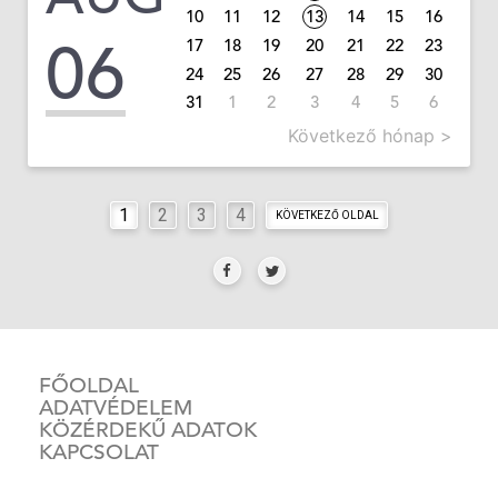
10
11
12
13
14
15
16
06
17
18
19
20
21
22
23
24
25
26
27
28
29
30
31
1
2
3
4
5
6
Következő hónap >
1
2
3
4
KÖVETKEZŐ OLDAL
FŐOLDAL
ADATVÉDELEM
KÖZÉRDEKŰ ADATOK
KAPCSOLAT