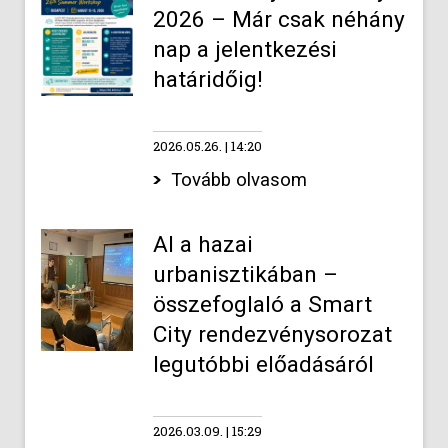
2026 – Már csak néhány
nap a jelentkezési
határidőig!
2026.05.26.
14:20
Tovább olvasom
AI a hazai
urbanisztikában –
összefoglaló a Smart
City rendezvénysorozat
legutóbbi előadásáról
2026.03.09.
15:29