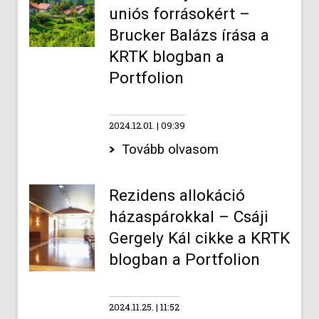
uniós forrásokért –
Brucker Balázs írása a
KRTK blogban a
Portfolion
2024.12.01.
09:39
Tovább olvasom
Rezidens allokáció
házaspárokkal – Csáji
Gergely Kál cikke a KRTK
blogban a Portfolion
2024.11.25.
11:52