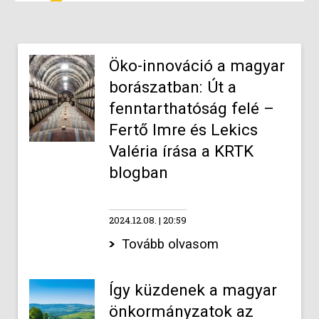
Öko-innováció a magyar
borászatban: Út a
fenntarthatóság felé –
Fertő Imre és Lekics
Valéria írása a KRTK
blogban
2024.12.08.
20:59
Tovább olvasom
Így küzdenek a magyar
önkormányzatok az