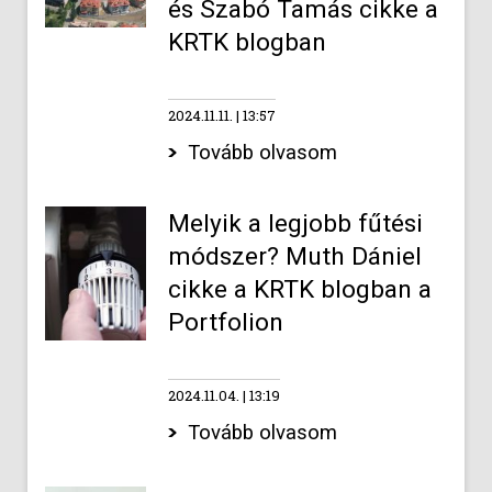
és Szabó Tamás cikke a
KRTK blogban
2024.11.11.
13:57
Tovább olvasom
Melyik a legjobb fűtési
módszer? Muth Dániel
cikke a KRTK blogban a
Portfolion
2024.11.04.
13:19
Tovább olvasom