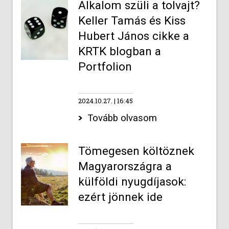
Alkalom szüli a tolvajt?
Keller Tamás és Kiss
Hubert János cikke a
KRTK blogban a
Portfolion
2024.10.27.
16:45
Tovább olvasom
Tömegesen költöznek
Magyarországra a
külföldi nyugdíjasok:
ezért jönnek ide